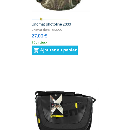
Unomat photoline 2000
Unomat photoline 2000
27,00 €
10 en stock