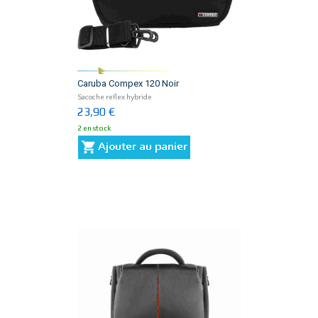
Caruba Compex 120 Noir
Sacoche reflex hybride
23,90 €
2 en stock