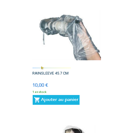
RAINSLEEVE 45.7 CM
10,00 €
1 en stock