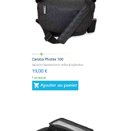
Caruba Photex 100
Sacoche bandoulière reflex & hybrides
19,00 €
1 en stock