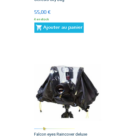
55,00 €
4 en stock
Falcon eyes Raincover deluxe