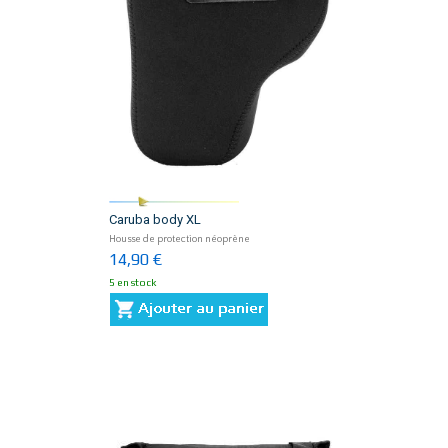
Caruba body XL
Housse de protection néoprène
14,90 €
5 en stock