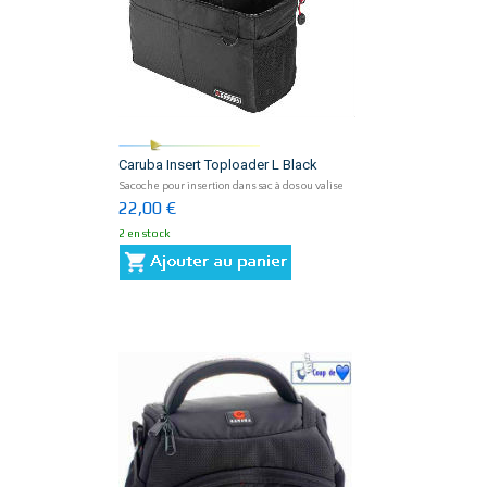
Caruba Insert Toploader L Black
Sacoche pour insertion dans sac à dos ou valise
22,00 €
2 en stock