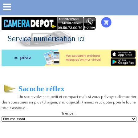
Sacoche réflex
Un sac revolver est petit et compact mais si vous prévoyez d'emporter
des accessoires en plus (chargeur, 2nd objectif...) mieux vaut opter pour le fourre
tout classique...
Trier par :