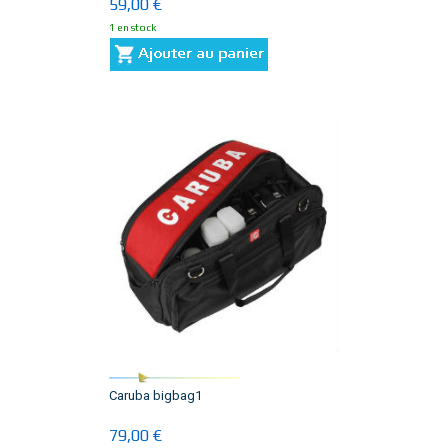
59,00 €
1 en stock
Caruba bigbag1
79,00 €