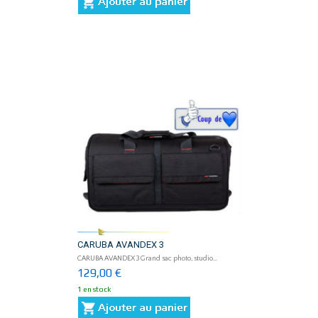
CARUBA AVANDEX 3
CARUBA AVANDEX 3 Grand sac photo, studio...
129,00 €
1 en stock