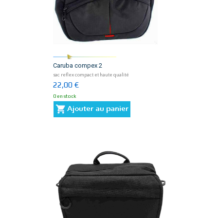
Caruba compex 2
sac reflex compact et haute qualité
22,00 €
0 en stock