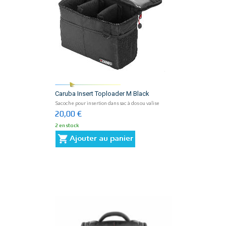
Caruba Insert Toploader M Black
Sacoche pour insertion dans sac à dos ou valise
20,00 €
2 en stock