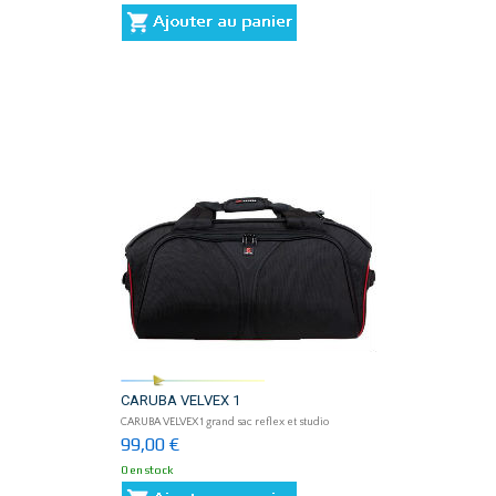
CARUBA VELVEX 1
CARUBA VELVEX 1 grand sac reflex et studio
99,00 €
0 en stock