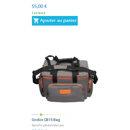
55,00 €
1 en stock
Godox CB15 Bag
Sacoche photo/vidéo pro