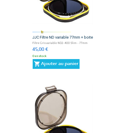
JJC Filtre ND variable 77mm + boite
Filtre Gris variable ND2-400 Slim - 77mm
45,00 €
0 en stock