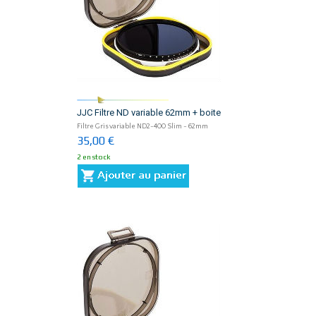
JJC Filtre ND variable 62mm + boite
Filtre Gris variable ND2-400 Slim - 62mm
35,00 €
2 en stock