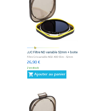
JJC Filtre ND variable 52mm + boite
Filtre Gris variable ND2-400 Slim - 52mm
26,90 €
2 en stock