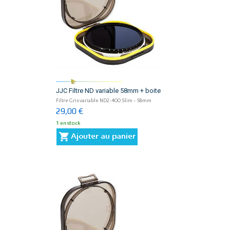
JJC Filtre ND variable 58mm + boite
Filtre Gris variable ND2-400 Slim - 58mm
29,00 €
1 en stock