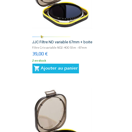
JJC Filtre ND variable 67mm + boite
Filtre Gris variable ND2-400 Slim - 67mm
39,00 €
2 en stock