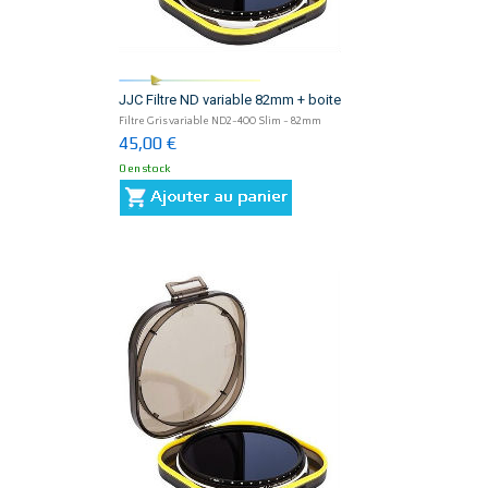
JJC Filtre ND variable 82mm + boite
Filtre Gris variable ND2-400 Slim - 82mm
45,00 €
0 en stock