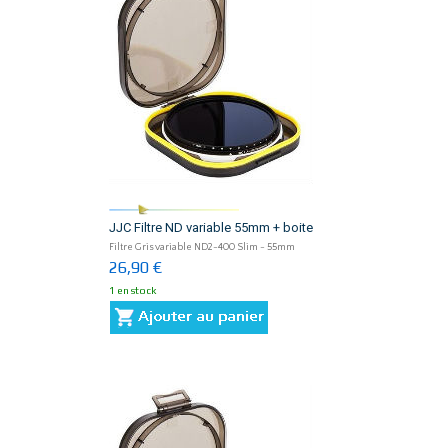
JJC Filtre ND variable 55mm + boite
Filtre Gris variable ND2-400 Slim - 55mm
26,90 €
1 en stock