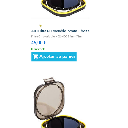
JJC Filtre ND variable 72mm + boite
Filtre Gris variable ND2-400 Slim - 72mm
45,00 €
0 en stock