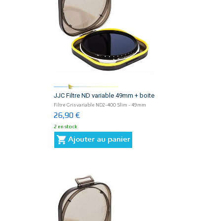
JJC Filtre ND variable 49mm + boite
Filtre Gris variable ND2-400 Slim - 49mm
26,90 €
2 en stock