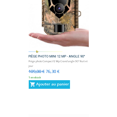
PIÈGE PHOTO MINI 12 MP - ANGLE 90°
Piège photo Compact 12 Mp Grand angle 90° Nuit et
jour
109,00 €
76,30 €
1 en stock