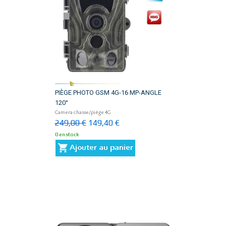
PIÈGE PHOTO GSM 4G-16 MP-ANGLE
120°
Camera chasse/piège 4G
249,00 €
149,40 €
0 en stock