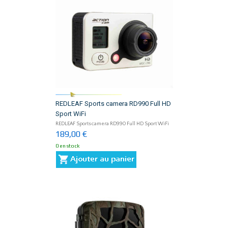
REDLEAF Sports camera RD990 Full HD
Sport WiFi
REDLEAF Sports camera RD990 Full HD Sport WiFi
189,00 €
0 en stock