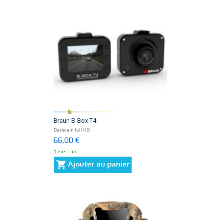
Braun B-Box T4
Dashcam full HD
66,00 €
1 en stock