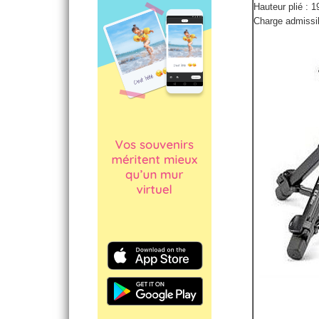
Hauteur plié : 
Charge admissib