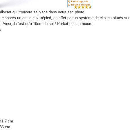
 discret qui trouvera sa place dans votre sac photo.
élaborés un astucieux trépied, en effet par un système de clipses situés sur l'
. Ainsi, il n'est qu'à 19cm du sol ! Parfait pour la macro.
e
 41.7 cm
 36 cm