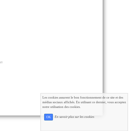
ct
Les cookies assurent le bon fonctionnement de ce site et des
médias sociaux affichés. En utilisant ce dernier, vous acceptez
notre utilisation des cookies.
En savoir plus sur les cookies
OK