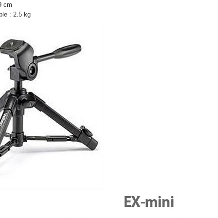
19 cm
le : 2.5 kg