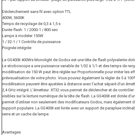
Déclenchement sans fil avec option TTL
400W, 5600K
Temps de recyclage de 0,3 à 1,5 s
Durée flash: 1 / 2000-1 / 800 sec
Lampe à modeler 150W
1 / 32-1 / 1 Contrôle de puissance
Poignée intégrée
Le GS400II 400Ws Monolight de Godox est une tête de flash polyvalente dotée
Le stroboscope a une puissance variable de 1/32 à 1/1 et des temps de recy
modélisation de 150 W peut être réglée sur Proportionnelle pour imiter les ef
prévisualisation de votre photo. Vous pouvez également la régler de 5 à 100%
modélisation peuvent être ajustées à distance avec l'achat séparé d'un émette
2,4 GHz intégré. L'émetteur XT32 vous permet de déclencher et de contrôler l
visibles sur la lecture numérique de la tête de flash. La GS400II est dotée d
permet d’utiliser non seulement des modificateurs Godox, mais également d
support populaire. La GS400II est livrée avec un support de parapluie inclina
verre et un cache de lampe.
Avantages