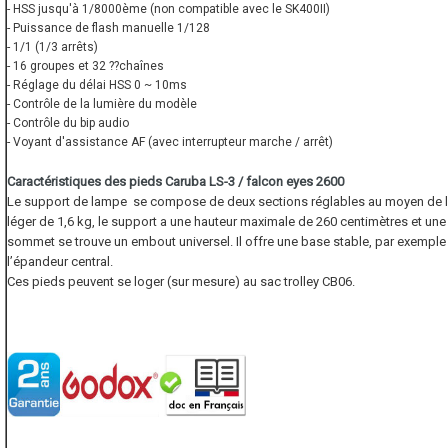
- HSS jusqu'à 1/8000ème (non compatible avec le SK400II)
- Puissance de flash manuelle 1/128
- 1/1 (1/3 arrêts)
- 16 groupes et 32 ??chaînes
- Réglage du délai HSS 0 ~ 10ms
- Contrôle de la lumière du modèle
- Contrôle du bip audio
- Voyant d'assistance AF (avec interrupteur marche / arrêt)
Caractéristiques des pieds Caruba LS-3 / falcon eyes 2600
Le support de lampe se compose de deux sections réglables au moyen de loq
léger de 1,6 kg, le support a une hauteur maximale de 260 centimètres et u
sommet se trouve un embout universel. Il offre une base stable, par exemple
l’épandeur central.
Ces pieds peuvent se loger (sur mesure) au sac trolley CB06.