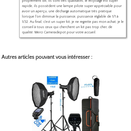
proprement dit, ils sont très qualitatifs, le recyclage est super
rapide, ils possèdent une lampe pilote super appréciable pour
avoir un aperçu, une décharge automatique très pratique
lorsque l'on diminue la puissance, puissance réglable de 1/1 à
1/32. Au final, c'est un super kit, je ne regrette pas mon achat, je le
conseil à tous ceux qui cherchent un kit pas trop cher, de
qualité. Merci Cameradepot pour votre accueil.
Autres articles pouvant vous intéresser :