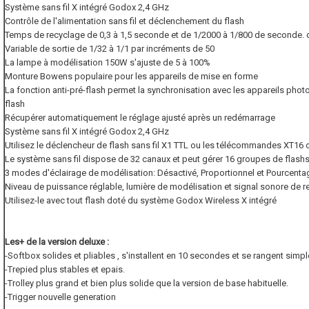
Système sans fil X intégré Godox 2,4 GHz
Contrôle de l'alimentation sans fil et déclenchement du flash
Temps de recyclage de 0,3 à 1,5 seconde et de 1/2000 à 1/800 de seconde. 
Variable de sortie de 1/32 à 1/1 par incréments de 50
La lampe à modélisation 150W s'ajuste de 5 à 100%
Monture Bowens populaire pour les appareils de mise en forme
La fonction anti-pré-flash permet la synchronisation avec les appareils pho
flash
Récupérer automatiquement le réglage ajusté après un redémarrage
Système sans fil X intégré Godox 2,4 GHz
Utilisez le déclencheur de flash sans fil X1 TTL ou les télécommandes XT16 o
Le système sans fil dispose de 32 canaux et peut gérer 16 groupes de flash
3 modes d'éclairage de modélisation: Désactivé, Proportionnel et Pourcenta
Niveau de puissance réglable, lumière de modélisation et signal sonore de r
Utilisez-le avec tout flash doté du système Godox Wireless X intégré
Les+ de la version deluxe :
-Softbox solides et pliables , s'installent en 10 secondes et se rangent simpl
-Trepied plus stables et epais.
-Trolley plus grand et bien plus solide que la version de base habituelle.
-Trigger nouvelle generation