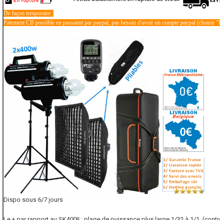
De façon temporaire :
Paiement CB possible en passannt par paypal, pas besoin d'avoir un compte paypal (choisir "
Dispo sous 6/7 jours
Le + par rapport au SK400II : plage de puissance plus large 1/32 à 1/1 (contr