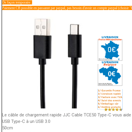
De façon temporaire :
Paiement CB possible en passannt par paypal, pas besoin d'avoir un compte paypal (choisir "
Le câble de chargement rapide JJC Cable TCE50 Type-C vous aide 
USB Type-C à un USB 3.0
50cm