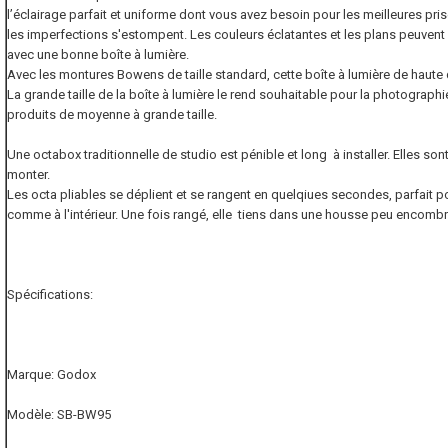
l’éclairage parfait et uniforme dont vous avez besoin pour les meilleures pri
les imperfections s'estompent. Les couleurs éclatantes et les plans peuven
avec une bonne boîte à lumière.
Avec les montures Bowens de taille standard, cette boîte à lumière de haute q
La grande taille de la boîte à lumière le rend souhaitable pour la photographi
produits de moyenne à grande taille.
Une octabox traditionnelle de studio est pénible et long à installer. Elles so
monter.
Les octa pliables se déplient et se rangent en quelqiues secondes, parfait pou
comme à l'intérieur. Une fois rangé, elle tiens dans une housse peu encombr
Spécifications:
Marque: Godox
Modèle: SB-BW95