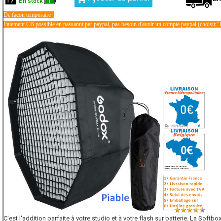
De façon temporaire :
Paiement CB possible en passannt par paypal, pas besoin d'avoir un compte paypal (choisir "
C'est l'addition parfaite à votre studio et à votre flash sur batterie. La Soft