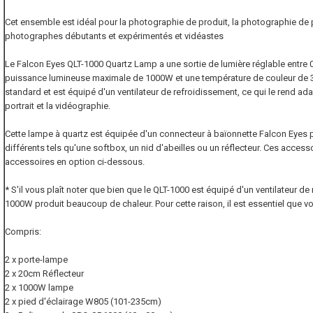
Cet ensemble est idéal pour la photographie de produit, la photographie de po
photographes débutants et expérimentés et vidéastes
Le Falcon Eyes QLT-1000 Quartz Lamp a une sortie de lumière réglable entre 
puissance lumineuse maximale de 1000W et une température de couleur de 32
standard et est équipé d'un ventilateur de refroidissement, ce qui le rend ad
portrait et la vidéographie.
Cette lampe à quartz est équipée d'un connecteur à baïonnette Falcon Eye
différents tels qu'une softbox, un nid d'abeilles ou un réflecteur. Ces acces
accessoires en option ci-dessous.
* S'il vous plaît noter que bien que le QLT-1000 est équipé d'un ventilateur d
1000W produit beaucoup de chaleur. Pour cette raison, il est essentiel que v
Compris:
2 x porte-lampe
2 x 20cm Réflecteur
2 x 1000W lampe
2 x pied d'éclairage W805 (101-235cm)