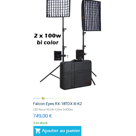
Falcon Eyes RX-18TDX III-K2
LED Panel Kit Bi-Color 2x100w
749,00 €
3 en stock