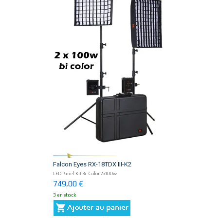
Falcon Eyes RX-18TDX III-K2
LED Panel Kit Bi-Color 2x100w
749,00 €
3 en stock